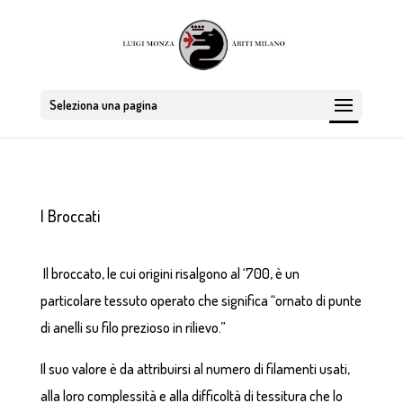
Seleziona una pagina
I Broccati
Il broccato, le cui origini risalgono al ‘700, è un
particolare tessuto operato che significa “ornato di punte
di anelli su filo prezioso in rilievo.”
Il suo valore è da attribuirsi al numero di filamenti usati,
alla loro complessità e alla difficoltà di tessitura che lo