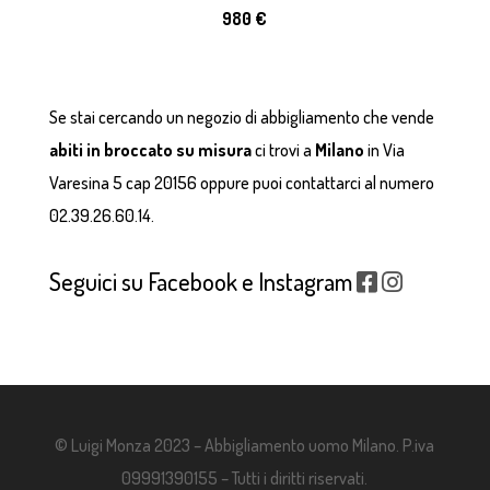
980 €
Se stai cercando un negozio di abbigliamento che vende
abiti in broccato
su misura
ci trovi a
Milano
in Via
Varesina 5 cap 20156 oppure puoi contattarci al numero
02.39.26.60.14.
Seguici su Facebook e Instagram
© Luigi Monza 2023 – Abbigliamento uomo Milano. P.iva
09991390155 – Tutti i diritti riservati.