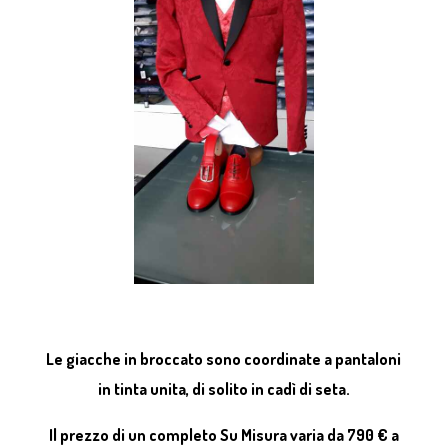
Le giacche in broccato sono coordinate a pantaloni
in tinta unita, di solito in cadì di seta.
Il prezzo di un completo Su Misura varia da 790 € a